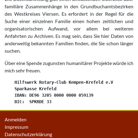
familiäre Zusammenhänge in den Grundbuchamtsbezirken
des Westkreises Viersen. Es erfordert in der Regel für die
Suche einer einzelnen Familie einen hohen zeitlichen und
organisatorischen Aufwand, vor allem bei weiteren
Anfahrten zu Archiven. Es mag sein, dass Sie hier Daten von
anderweitig bekannten Familien finden, die Sie schon länger
suchen.
Über eine Spende zugunsten humanitärer Projekte würde ich
mich sehr freuen.
    Hilfswerk Rotary-Club Kempen-Krefeld e.V

    Sparkasse Krefeld

    IBAN: DE96 3205 0000 0000 059139

Anmelden
Impressum
Datenschutzerklärung