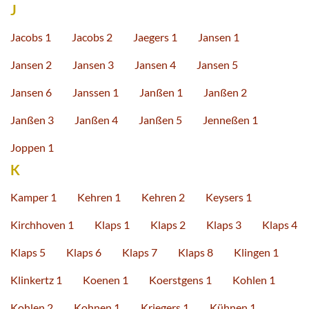
J
Jacobs 1
Jacobs 2
Jaegers 1
Jansen 1
Jansen 2
Jansen 3
Jansen 4
Jansen 5
Jansen 6
Janssen 1
Janßen 1
Janßen 2
Janßen 3
Janßen 4
Janßen 5
Jenneßen 1
Joppen 1
K
Kamper 1
Kehren 1
Kehren 2
Keysers 1
Kirchhoven 1
Klaps 1
Klaps 2
Klaps 3
Klaps 4
Klaps 5
Klaps 6
Klaps 7
Klaps 8
Klingen 1
Klinkertz 1
Koenen 1
Koerstgens 1
Kohlen 1
Kohlen 2
Kohnen 1
Kriegers 1
Kühnen 1