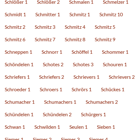
Schlößer 1
Schlößer 2
Schmalen 1
Schmelzer 1
Schmidt 1
Schmitter 1
Schmitz 1
Schmitz 10
Schmitz 2
Schmitz 3
Schmitz 4
Schmitz 5
Schmitz 6
Schmitz 7
Schmitz 8
Schmitz 9
Schneppen 1
Schnorr 1
Schöffel 1
Schommer 1
Schöndelen 1
Schotes 2
Schotes 3
Schouren 1
Schriefers 1
Schriefers 2
Schrievers 1
Schrievers 2
Schroeder 1
Schroers 1
Schrörs 1
Schückes 1
Schumacher 1
Schumachers 1
Schumachers 2
Schündelen 1
Schündelen 2
Schürgers 1
Schwan 1
Schwilden 1
Seulen 1
Sieben 1
Siemes 1
Siemes 2
Siemes 3
Siemes 4