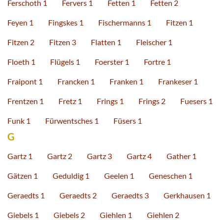
Ferschoth 1
Fervers 1
Fetten 1
Fetten 2
Feyen 1
Fingskes 1
Fischermanns 1
Fitzen 1
Fitzen 2
Fitzen 3
Flatten 1
Fleischer 1
Floeth 1
Flügels 1
Foerster 1
Fortre 1
Fraipont 1
Francken 1
Franken 1
Frankeser 1
Frentzen 1
Fretz 1
Frings 1
Frings 2
Fuesers 1
Funk 1
Fürwentsches 1
Füsers 1
G
Gartz 1
Gartz 2
Gartz 3
Gartz 4
Gather 1
Gätzen 1
Geduldig 1
Geelen 1
Geneschen 1
Geraedts 1
Geraedts 2
Geraedts 3
Gerkhausen 1
Giebels 1
Giebels 2
Giehlen 1
Giehlen 2