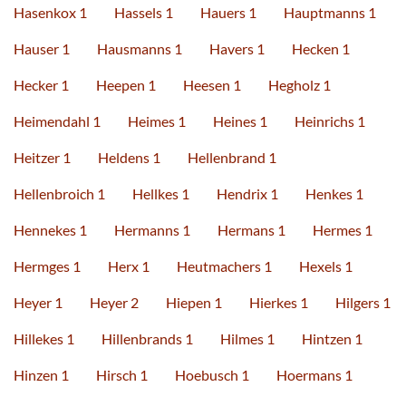
Hasenkox 1
Hassels 1
Hauers 1
Hauptmanns 1
Hauser 1
Hausmanns 1
Havers 1
Hecken 1
Hecker 1
Heepen 1
Heesen 1
Hegholz 1
Heimendahl 1
Heimes 1
Heines 1
Heinrichs 1
Heitzer 1
Heldens 1
Hellenbrand 1
Hellenbroich 1
Hellkes 1
Hendrix 1
Henkes 1
Hennekes 1
Hermanns 1
Hermans 1
Hermes 1
Hermges 1
Herx 1
Heutmachers 1
Hexels 1
Heyer 1
Heyer 2
Hiepen 1
Hierkes 1
Hilgers 1
Hillekes 1
Hillenbrands 1
Hilmes 1
Hintzen 1
Hinzen 1
Hirsch 1
Hoebusch 1
Hoermans 1