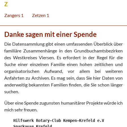
Z
Zangers 1
Zetzen 1
Danke sagen mit einer Spende
Die Datensammlung gibt einen umfassenden Überblick über
familiäre Zusammenhänge in den Grundbuchamtsbezirken
des Westkreises Viersen. Es erfordert in der Regel für die
Suche einer einzelnen Familie einen hohen zeitlichen und
organisatorischen Aufwand, vor allem bei weiteren
Anfahrten zu Archiven. Es mag sein, dass Sie hier Daten von
anderweitig bekannten Familien finden, die Sie schon länger
suchen.
Über eine Spende zugunsten humanitärer Projekte würde ich
mich sehr freuen.
    Hilfswerk Rotary-Club Kempen-Krefeld e.V

    Sparkasse Krefeld
