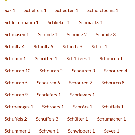
Sax 1
Scheffels 1
Scheuten 1
Schiefelbeins 1
Schleifenbaum 1
Schlieker 1
Schmacks 1
Schmasen 1
Schmitz 1
Schmitz 2
Schmitz 3
Schmitz 4
Schmitz 5
Schmitz 6
Scholl 1
Schomm 1
Schotten 1
Schöttges 1
Schouren 1
Schouren 10
Schouren 2
Schouren 3
Schouren 4
Schouren 5
Schouren 6
Schouren 7
Schouren 8
Schouren 9
Schriefers 1
Schrievers 1
Schroemges 1
Schroers 1
Schrörs 1
Schuffels 1
Schuffels 2
Schuffels 3
Schülter 1
Schumacher 1
Schummer 1
Schwan 1
Schwippert 1
Seves 1