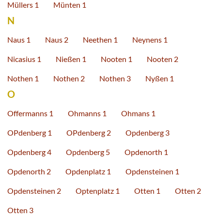
Müllers 1
Münten 1
N
Naus 1
Naus 2
Neethen 1
Neynens 1
Nicasius 1
Nießen 1
Nooten 1
Nooten 2
Nothen 1
Nothen 2
Nothen 3
Nyßen 1
O
Offermanns 1
Ohmanns 1
Ohmans 1
OPdenberg 1
OPdenberg 2
Opdenberg 3
Opdenberg 4
Opdenberg 5
Opdenorth 1
Opdenorth 2
Opdenplatz 1
Opdensteinen 1
Opdensteinen 2
Optenplatz 1
Otten 1
Otten 2
Otten 3