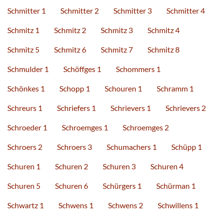
Schmitter 1
Schmitter 2
Schmitter 3
Schmitter 4
Schmitz 1
Schmitz 2
Schmitz 3
Schmitz 4
Schmitz 5
Schmitz 6
Schmitz 7
Schmitz 8
Schmulder 1
Schöffges 1
Schommers 1
Schönkes 1
Schopp 1
Schouren 1
Schramm 1
Schreurs 1
Schriefers 1
Schrievers 1
Schrievers 2
Schroeder 1
Schroemges 1
Schroemges 2
Schroers 2
Schroers 3
Schumachers 1
Schüpp 1
Schuren 1
Schuren 2
Schuren 3
Schuren 4
Schuren 5
Schuren 6
Schürgers 1
Schürman 1
Schwartz 1
Schwens 1
Schwens 2
Schwillens 1