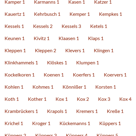
Kamper 1
Karmanns 1
Kasen 1
Katzer 1
Kauertz 1
Kehrbusch 1
Kemper 1
Kempkes 1
Kessels 1
Kessels 2
Kessels 3
Ketels 1
Keunen 1
Kivitz 1
Klaasen 1
Klaps 1
Kleppen 1
Kleppen 2
Klevers 1
Klingen 1
Klinkhammels 1
Klöskes 1
Klumpen 1
Kockelkoren 1
Koenen 1
Koerfers 1
Koervers 1
Kohlen 1
Kohmes 1
Könnißer 1
Korsten 1
Koth 1
Kother 1
Kox 1
Kox 2
Kox 3
Kox 4
Krambrückers 1
Krapols 1
Kremers 1
Kreße 1
Krichel 1
Kroger 1
Kückemanns 1
Küppers 1
Küppers 2
Küppers 3
Küppers 4
Küppers 5