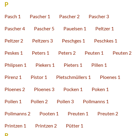
P
Pasch 1
Pascher 1
Pascher 2
Pascher 3
Pascher 4
Pascher 5
Pauelsen 1
Peltzer 1
Peltzer 2
Peltzers 3
Peschges 1
Peschkes 1
Peskes 1
Peters 1
Peters 2
Peuten 1
Peuten 2
Phlipsen 1
Piekers 1
Pieters 1
Pillen 1
Pirenz 1
Pistor 1
Pletschmüllers 1
Ploenes 1
Ploenes 2
Ploenes 3
Pocken 1
Poken 1
Pollen 1
Pollen 2
Pollen 3
Pollmanns 1
Pollmanns 2
Pooten 1
Preuten 1
Preuten 2
Printzen 1
Printzen 2
Pütter 1
R