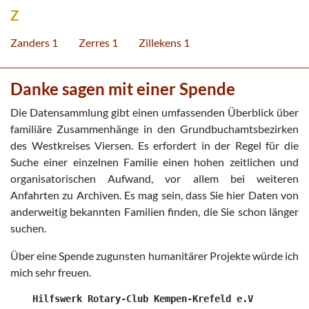
Z
Zanders 1
Zerres 1
Zillekens 1
Danke sagen mit einer Spende
Die Datensammlung gibt einen umfassenden Überblick über
familiäre Zusammenhänge in den Grundbuchamtsbezirken
des Westkreises Viersen. Es erfordert in der Regel für die
Suche einer einzelnen Familie einen hohen zeitlichen und
organisatorischen Aufwand, vor allem bei weiteren
Anfahrten zu Archiven. Es mag sein, dass Sie hier Daten von
anderweitig bekannten Familien finden, die Sie schon länger
suchen.
Über eine Spende zugunsten humanitärer Projekte würde ich
mich sehr freuen.
    Hilfswerk Rotary-Club Kempen-Krefeld e.V
