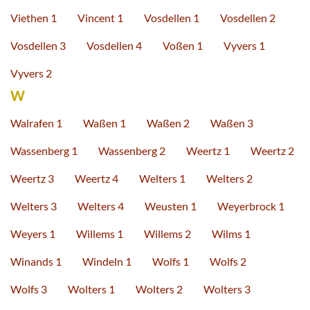
Viethen 1
Vincent 1
Vosdellen 1
Vosdellen 2
Vosdellen 3
Vosdellen 4
Voßen 1
Vyvers 1
Vyvers 2
W
Walrafen 1
Waßen 1
Waßen 2
Waßen 3
Wassenberg 1
Wassenberg 2
Weertz 1
Weertz 2
Weertz 3
Weertz 4
Welters 1
Welters 2
Welters 3
Welters 4
Weusten 1
Weyerbrock 1
Weyers 1
Willems 1
Willems 2
Wilms 1
Winands 1
Windeln 1
Wolfs 1
Wolfs 2
Wolfs 3
Wolters 1
Wolters 2
Wolters 3