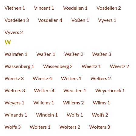
Viethen 1
Vincent 1
Vosdellen 1
Vosdellen 2
Vosdellen 3
Vosdellen 4
Voßen 1
Vyvers 1
Vyvers 2
W
Walrafen 1
Waßen 1
Waßen 2
Waßen 3
Wassenberg 1
Wassenberg 2
Weertz 1
Weertz 2
Weertz 3
Weertz 4
Welters 1
Welters 2
Welters 3
Welters 4
Weusten 1
Weyerbrock 1
Weyers 1
Willems 1
Willems 2
Wilms 1
Winands 1
Windeln 1
Wolfs 1
Wolfs 2
Wolfs 3
Wolters 1
Wolters 2
Wolters 3