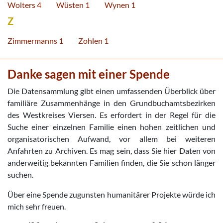
Wolters 4
Wüsten 1
Wynen 1
Z
Zimmermanns 1
Zohlen 1
Danke sagen mit einer Spende
Die Datensammlung gibt einen umfassenden Überblick über
familiäre Zusammenhänge in den Grundbuchamtsbezirken
des Westkreises Viersen. Es erfordert in der Regel für die
Suche einer einzelnen Familie einen hohen zeitlichen und
organisatorischen Aufwand, vor allem bei weiteren
Anfahrten zu Archiven. Es mag sein, dass Sie hier Daten von
anderweitig bekannten Familien finden, die Sie schon länger
suchen.
Über eine Spende zugunsten humanitärer Projekte würde ich
mich sehr freuen.