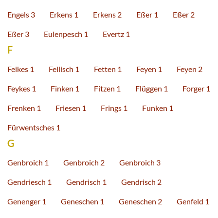
Engels 3
Erkens 1
Erkens 2
Eßer 1
Eßer 2
Eßer 3
Eulenpesch 1
Evertz 1
F
Feikes 1
Fellisch 1
Fetten 1
Feyen 1
Feyen 2
Feykes 1
Finken 1
Fitzen 1
Flüggen 1
Forger 1
Frenken 1
Friesen 1
Frings 1
Funken 1
Fürwentsches 1
G
Genbroich 1
Genbroich 2
Genbroich 3
Gendriesch 1
Gendrisch 1
Gendrisch 2
Genenger 1
Geneschen 1
Geneschen 2
Genfeld 1