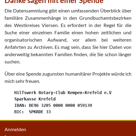
Danke sagen mit einer Spende
Die Datensammlung gibt einen umfassenden Überblick über
familiäre Zusammenhänge in den Grundbuchamtsbezirken
des Westkreises Viersen. Es erfordert in der Regel für die
Suche einer einzelnen Familie einen hohen zeitlichen und
organisatorischen Aufwand, vor allem bei weiteren
Anfahrten zu Archiven. Es mag sein, dass Sie hier Daten von
anderweitig bekannten Familien finden, die Sie schon länger
suchen.
Über eine Spende zugunsten humanitärer Projekte würde ich
mich sehr freuen.
    Hilfswerk Rotary-Club Kempen-Krefeld e.V

    Sparkasse Krefeld

    IBAN: DE96 3205 0000 0000 059139

Anmelden