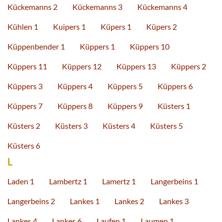
Kückemanns 2
Kückemanns 3
Kückemanns 4
Kühlen 1
Kuipers 1
Küpers 1
Küpers 2
Küppenbender 1
Küppers 1
Küppers 10
Küppers 11
Küppers 12
Küppers 13
Küppers 2
Küppers 3
Küppers 4
Küppers 5
Küppers 6
Küppers 7
Küppers 8
Küppers 9
Küsters 1
Küsters 2
Küsters 3
Küsters 4
Küsters 5
Küsters 6
L
Laden 1
Lambertz 1
Lamertz 1
Langerbeins 1
Langerbeins 2
Lankes 1
Lankes 2
Lankes 3
Lankes 4
Lankes 6
Laufen 1
Laumen 1