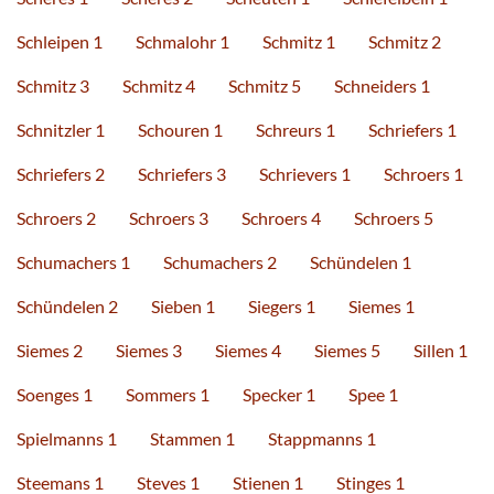
Schleipen 1
Schmalohr 1
Schmitz 1
Schmitz 2
Schmitz 3
Schmitz 4
Schmitz 5
Schneiders 1
Schnitzler 1
Schouren 1
Schreurs 1
Schriefers 1
Schriefers 2
Schriefers 3
Schrievers 1
Schroers 1
Schroers 2
Schroers 3
Schroers 4
Schroers 5
Schumachers 1
Schumachers 2
Schündelen 1
Schündelen 2
Sieben 1
Siegers 1
Siemes 1
Siemes 2
Siemes 3
Siemes 4
Siemes 5
Sillen 1
Soenges 1
Sommers 1
Specker 1
Spee 1
Spielmanns 1
Stammen 1
Stappmanns 1
Steemans 1
Steves 1
Stienen 1
Stinges 1