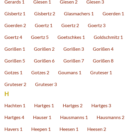
Gerards 1
Giesen 1
Giesen 2
Giesen 3
Gisbertz 1
Gisbertz 2
Glasmachers 1
Goerden 1
Goerden 2
Goertz 1
Goertz 2
Goertz 3
Goertz 4
Goertz 5
Goetschkes 1
Goldschmitz 1
Gorißen 1
Gorißen 2
Gorißen 3
Gorißen 4
Gorißen 5
Gorißen 6
Gorißen 7
Gorißen 8
Gotzes 1
Gotzes 2
Goumans 1
Gruteser 1
Gruteser 2
Gruteser 3
H
Hachten 1
Hartges 1
Hartges 2
Hartges 3
Hartges 4
Hauser 1
Hausmanns 1
Hausmanns 2
Havers 1
Heepen 1
Heesen 1
Heesen 2