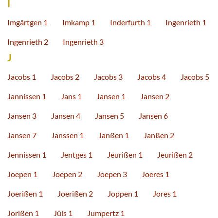
I
Imgärtgen 1
Imkamp 1
Inderfurth 1
Ingenrieth 1
Ingenrieth 2
Ingenrieth 3
J
Jacobs 1
Jacobs 2
Jacobs 3
Jacobs 4
Jacobs 5
Jannissen 1
Jans 1
Jansen 1
Jansen 2
Jansen 3
Jansen 4
Jansen 5
Jansen 6
Jansen 7
Janssen 1
Janßen 1
Janßen 2
Jennissen 1
Jentges 1
Jeurißen 1
Jeurißen 2
Joepen 1
Joepen 2
Joepen 3
Joeres 1
Joerißen 1
Joerißen 2
Joppen 1
Jores 1
Jorißen 1
Jüls 1
Jumpertz 1