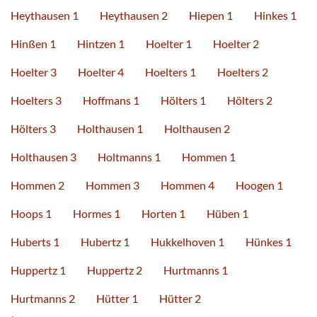
Heythausen 1
Heythausen 2
Hiepen 1
Hinkes 1
Hinßen 1
Hintzen 1
Hoelter 1
Hoelter 2
Hoelter 3
Hoelter 4
Hoelters 1
Hoelters 2
Hoelters 3
Hoffmans 1
Hölters 1
Hölters 2
Hölters 3
Holthausen 1
Holthausen 2
Holthausen 3
Holtmanns 1
Hommen 1
Hommen 2
Hommen 3
Hommen 4
Hoogen 1
Hoops 1
Hormes 1
Horten 1
Hüben 1
Huberts 1
Hubertz 1
Hukkelhoven 1
Hünkes 1
Huppertz 1
Huppertz 2
Hurtmanns 1
Hurtmanns 2
Hütter 1
Hütter 2