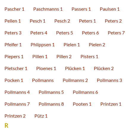
Pascher 1
Paschmanns 1
Passers 1
Paulsen 1
Pellen 1
Pesch 1
Pesch 2
Peters 1
Peters 2
Peters 3
Peters 4
Peters 5
Peters 6
Peters 7
Pfeifer 1
Phlippsen 1
Pielen 1
Pielen 2
Piepers 1
Pillen 1
Pillen 2
Pisters 1
Pletscher 1
Ploenes 1
Plücken 1
Plücken 2
Pocken 1
Pollmanns
Pollmanns 2
Pollmanns 3
Pollmanns 4
Pollmanns 5
Pollmanns 6
Pollmanns 7
Pollmanns 8
Pooten 1
Printzen 1
Printzen 2
Pütz 1
R