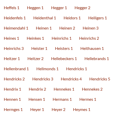
Heffels 1
Heggen 1
Hegger 1
Hegger 2
Heidenfels 1
Heidenthal 1
Heidors 1
Heiligers 1
Heimendahl 1
Heinen 1
Heinen 2
Heinen 3
Heines 1
Heinkes 1
Heinrichs 1
Heinrichs 2
Heinrichs 3
Heister 1
Heisters 1
Heithausen 1
Heitzer 1
Heitzer 2
Hellebeckers 1
Hellebrands 1
Hellenbrand 1
Hellmonds 1
Hendricks 1
Hendricks 2
Hendricks 3
Hendricks 4
Hendricks 5
Hendrix 1
Hendrix 2
Hennekes 1
Hennekes 2
Hennen 1
Hensen 1
Hermans 1
Hermes 1
Hermges 1
Heyer 1
Heyer 2
Heymes 1