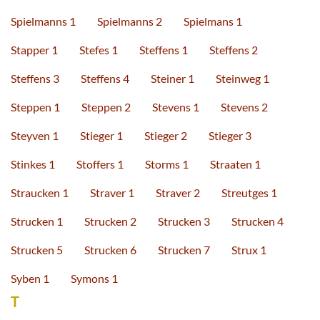
Spielmanns 1
Spielmanns 2
Spielmans 1
Stapper 1
Stefes 1
Steffens 1
Steffens 2
Steffens 3
Steffens 4
Steiner 1
Steinweg 1
Steppen 1
Steppen 2
Stevens 1
Stevens 2
Steyven 1
Stieger 1
Stieger 2
Stieger 3
Stinkes 1
Stoffers 1
Storms 1
Straaten 1
Straucken 1
Straver 1
Straver 2
Streutges 1
Strucken 1
Strucken 2
Strucken 3
Strucken 4
Strucken 5
Strucken 6
Strucken 7
Strux 1
Syben 1
Symons 1
T