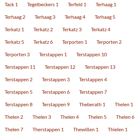
Tack 1
Tegelbeckers 1
Terfeld 1
Terhaag 1
Terhaag 2
Terhaag 3
Terhaag 4
Terhaag 5
Terkatz 1
Terkatz 2
Terkatz 3
Terkatz 4
Terkatz 5
Terkatz 6
Terporten 1
Terporten 2
Terporten 3
Terstappen 1
Terstappen 10
Terstappen 11
Terstappen 12
Terstappen 13
Terstappen 2
Terstappen 3
Terstappen 4
Terstappen 5
Terstappen 6
Terstappen 7
Terstappen 8
Terstappen 9
Theberath 1
Thelen 1
Thelen 2
Thelen 3
Thelen 4
Thelen 5
Thelen 6
Thelen 7
Therstappen 1
Thewißen 1
Thielen 1