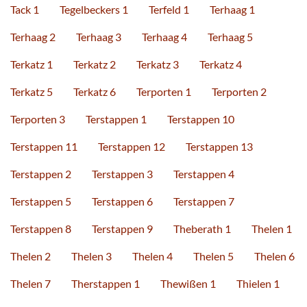
Tack 1
Tegelbeckers 1
Terfeld 1
Terhaag 1
Terhaag 2
Terhaag 3
Terhaag 4
Terhaag 5
Terkatz 1
Terkatz 2
Terkatz 3
Terkatz 4
Terkatz 5
Terkatz 6
Terporten 1
Terporten 2
Terporten 3
Terstappen 1
Terstappen 10
Terstappen 11
Terstappen 12
Terstappen 13
Terstappen 2
Terstappen 3
Terstappen 4
Terstappen 5
Terstappen 6
Terstappen 7
Terstappen 8
Terstappen 9
Theberath 1
Thelen 1
Thelen 2
Thelen 3
Thelen 4
Thelen 5
Thelen 6
Thelen 7
Therstappen 1
Thewißen 1
Thielen 1