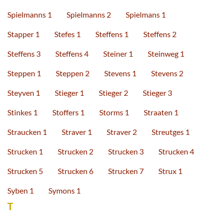
Spielmanns 1
Spielmanns 2
Spielmans 1
Stapper 1
Stefes 1
Steffens 1
Steffens 2
Steffens 3
Steffens 4
Steiner 1
Steinweg 1
Steppen 1
Steppen 2
Stevens 1
Stevens 2
Steyven 1
Stieger 1
Stieger 2
Stieger 3
Stinkes 1
Stoffers 1
Storms 1
Straaten 1
Straucken 1
Straver 1
Straver 2
Streutges 1
Strucken 1
Strucken 2
Strucken 3
Strucken 4
Strucken 5
Strucken 6
Strucken 7
Strux 1
Syben 1
Symons 1
T