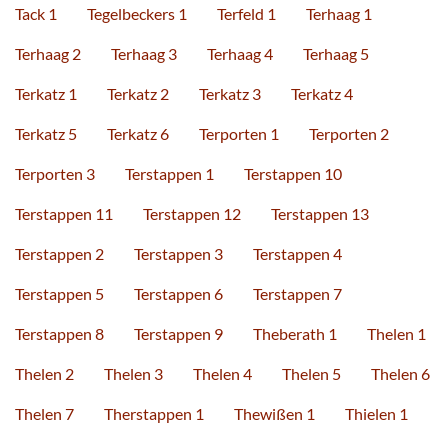
Tack 1
Tegelbeckers 1
Terfeld 1
Terhaag 1
Terhaag 2
Terhaag 3
Terhaag 4
Terhaag 5
Terkatz 1
Terkatz 2
Terkatz 3
Terkatz 4
Terkatz 5
Terkatz 6
Terporten 1
Terporten 2
Terporten 3
Terstappen 1
Terstappen 10
Terstappen 11
Terstappen 12
Terstappen 13
Terstappen 2
Terstappen 3
Terstappen 4
Terstappen 5
Terstappen 6
Terstappen 7
Terstappen 8
Terstappen 9
Theberath 1
Thelen 1
Thelen 2
Thelen 3
Thelen 4
Thelen 5
Thelen 6
Thelen 7
Therstappen 1
Thewißen 1
Thielen 1