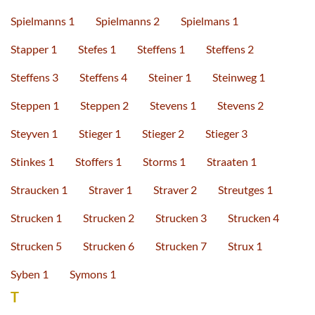
Spielmanns 1
Spielmanns 2
Spielmans 1
Stapper 1
Stefes 1
Steffens 1
Steffens 2
Steffens 3
Steffens 4
Steiner 1
Steinweg 1
Steppen 1
Steppen 2
Stevens 1
Stevens 2
Steyven 1
Stieger 1
Stieger 2
Stieger 3
Stinkes 1
Stoffers 1
Storms 1
Straaten 1
Straucken 1
Straver 1
Straver 2
Streutges 1
Strucken 1
Strucken 2
Strucken 3
Strucken 4
Strucken 5
Strucken 6
Strucken 7
Strux 1
Syben 1
Symons 1
T