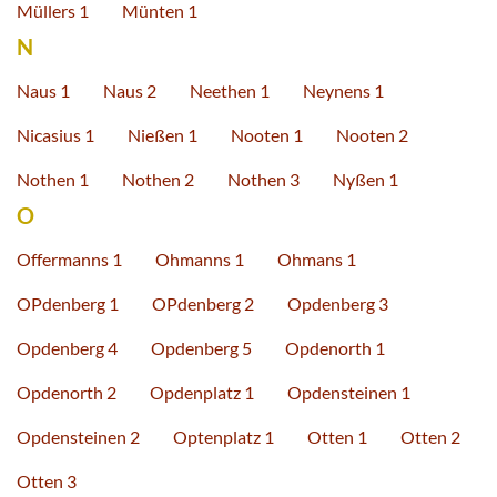
Müllers 1
Münten 1
N
Naus 1
Naus 2
Neethen 1
Neynens 1
Nicasius 1
Nießen 1
Nooten 1
Nooten 2
Nothen 1
Nothen 2
Nothen 3
Nyßen 1
O
Offermanns 1
Ohmanns 1
Ohmans 1
OPdenberg 1
OPdenberg 2
Opdenberg 3
Opdenberg 4
Opdenberg 5
Opdenorth 1
Opdenorth 2
Opdenplatz 1
Opdensteinen 1
Opdensteinen 2
Optenplatz 1
Otten 1
Otten 2
Otten 3