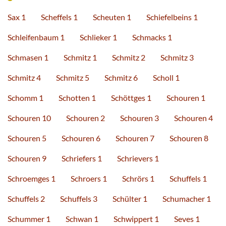
Sax 1
Scheffels 1
Scheuten 1
Schiefelbeins 1
Schleifenbaum 1
Schlieker 1
Schmacks 1
Schmasen 1
Schmitz 1
Schmitz 2
Schmitz 3
Schmitz 4
Schmitz 5
Schmitz 6
Scholl 1
Schomm 1
Schotten 1
Schöttges 1
Schouren 1
Schouren 10
Schouren 2
Schouren 3
Schouren 4
Schouren 5
Schouren 6
Schouren 7
Schouren 8
Schouren 9
Schriefers 1
Schrievers 1
Schroemges 1
Schroers 1
Schrörs 1
Schuffels 1
Schuffels 2
Schuffels 3
Schülter 1
Schumacher 1
Schummer 1
Schwan 1
Schwippert 1
Seves 1