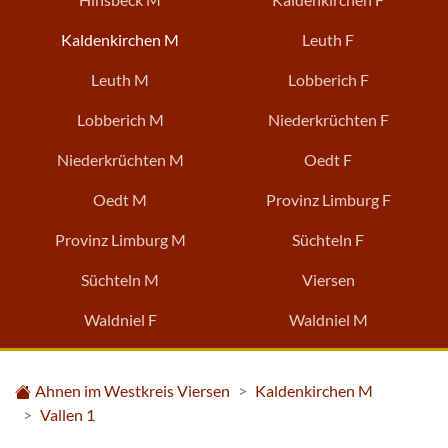
Kaldenkirchen M
Leuth F
Leuth M
Lobberich F
Lobberich M
Niederkrüchten F
Niederkrüchten M
Oedt F
Oedt M
Provinz Limburg F
Provinz Limburg M
Süchteln F
Süchteln M
Viersen
Waldniel F
Waldniel M
Ahnen im Westkreis Viersen
Kaldenkirchen M
Vallen 1