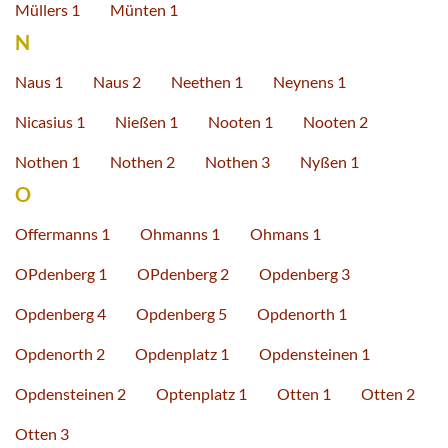
Müllers 1
Münten 1
N
Naus 1
Naus 2
Neethen 1
Neynens 1
Nicasius 1
Nießen 1
Nooten 1
Nooten 2
Nothen 1
Nothen 2
Nothen 3
Nyßen 1
O
Offermanns 1
Ohmanns 1
Ohmans 1
OPdenberg 1
OPdenberg 2
Opdenberg 3
Opdenberg 4
Opdenberg 5
Opdenorth 1
Opdenorth 2
Opdenplatz 1
Opdensteinen 1
Opdensteinen 2
Optenplatz 1
Otten 1
Otten 2
Otten 3