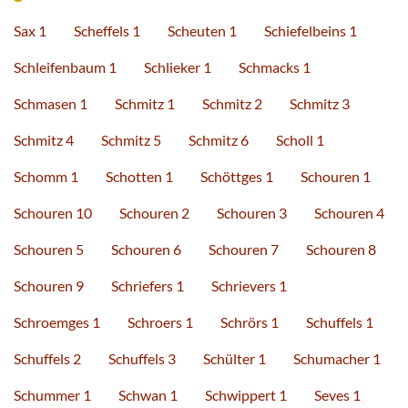
Sax 1
Scheffels 1
Scheuten 1
Schiefelbeins 1
Schleifenbaum 1
Schlieker 1
Schmacks 1
Schmasen 1
Schmitz 1
Schmitz 2
Schmitz 3
Schmitz 4
Schmitz 5
Schmitz 6
Scholl 1
Schomm 1
Schotten 1
Schöttges 1
Schouren 1
Schouren 10
Schouren 2
Schouren 3
Schouren 4
Schouren 5
Schouren 6
Schouren 7
Schouren 8
Schouren 9
Schriefers 1
Schrievers 1
Schroemges 1
Schroers 1
Schrörs 1
Schuffels 1
Schuffels 2
Schuffels 3
Schülter 1
Schumacher 1
Schummer 1
Schwan 1
Schwippert 1
Seves 1