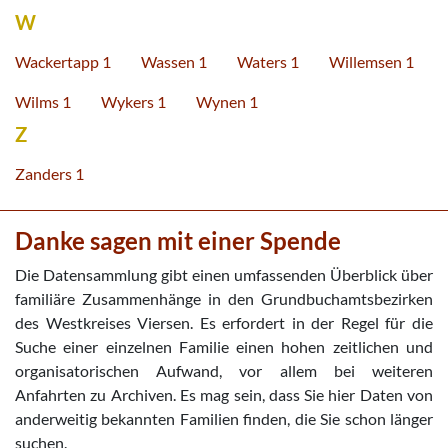
W
Wackertapp 1
Wassen 1
Waters 1
Willemsen 1
Wilms 1
Wykers 1
Wynen 1
Z
Zanders 1
Danke sagen mit einer Spende
Die Datensammlung gibt einen umfassenden Überblick über
familiäre Zusammenhänge in den Grundbuchamtsbezirken
des Westkreises Viersen. Es erfordert in der Regel für die
Suche einer einzelnen Familie einen hohen zeitlichen und
organisatorischen Aufwand, vor allem bei weiteren
Anfahrten zu Archiven. Es mag sein, dass Sie hier Daten von
anderweitig bekannten Familien finden, die Sie schon länger
suchen.