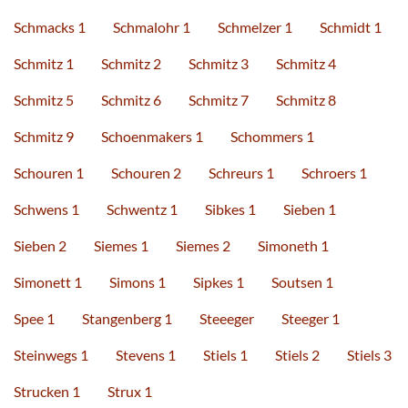
Schmacks 1
Schmalohr 1
Schmelzer 1
Schmidt 1
Schmitz 1
Schmitz 2
Schmitz 3
Schmitz 4
Schmitz 5
Schmitz 6
Schmitz 7
Schmitz 8
Schmitz 9
Schoenmakers 1
Schommers 1
Schouren 1
Schouren 2
Schreurs 1
Schroers 1
Schwens 1
Schwentz 1
Sibkes 1
Sieben 1
Sieben 2
Siemes 1
Siemes 2
Simoneth 1
Simonett 1
Simons 1
Sipkes 1
Soutsen 1
Spee 1
Stangenberg 1
Steeeger
Steeger 1
Steinwegs 1
Stevens 1
Stiels 1
Stiels 2
Stiels 3
Strucken 1
Strux 1