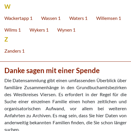
W
Wackertapp 1
Wassen 1
Waters 1
Willemsen 1
Wilms 1
Wykers 1
Wynen 1
Z
Zanders 1
Danke sagen mit einer Spende
Die Datensammlung gibt einen umfassenden Überblick über
familiäre Zusammenhänge in den Grundbuchamtsbezirken
des Westkreises Viersen. Es erfordert in der Regel für die
Suche einer einzelnen Familie einen hohen zeitlichen und
organisatorischen Aufwand, vor allem bei weiteren
Anfahrten zu Archiven. Es mag sein, dass Sie hier Daten von
anderweitig bekannten Familien finden, die Sie schon länger
suchen.