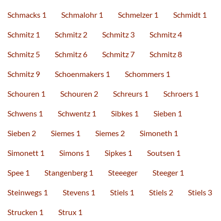
Schmacks 1
Schmalohr 1
Schmelzer 1
Schmidt 1
Schmitz 1
Schmitz 2
Schmitz 3
Schmitz 4
Schmitz 5
Schmitz 6
Schmitz 7
Schmitz 8
Schmitz 9
Schoenmakers 1
Schommers 1
Schouren 1
Schouren 2
Schreurs 1
Schroers 1
Schwens 1
Schwentz 1
Sibkes 1
Sieben 1
Sieben 2
Siemes 1
Siemes 2
Simoneth 1
Simonett 1
Simons 1
Sipkes 1
Soutsen 1
Spee 1
Stangenberg 1
Steeeger
Steeger 1
Steinwegs 1
Stevens 1
Stiels 1
Stiels 2
Stiels 3
Strucken 1
Strux 1