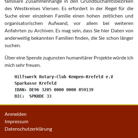
familiäre Zusammenhänge in den Grundbuchamtsbezirken
des Westkreises Viersen. Es erfordert in der Regel für die
Suche einer einzelnen Familie einen hohen zeitlichen und
organisatorischen Aufwand, vor allem bei weiteren
Anfahrten zu Archiven. Es mag sein, dass Sie hier Daten von
anderweitig bekannten Familien finden, die Sie schon länger
suchen.
Über eine Spende zugunsten humanitärer Projekte würde ich
mich sehr freuen.
    Hilfswerk Rotary-Club Kempen-Krefeld e.V

    Sparkasse Krefeld

    IBAN: DE96 3205 0000 0000 059139

Anmelden
Impressum
Datenschutzerklärung