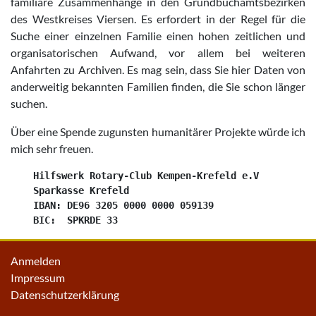
familiäre Zusammenhänge in den Grundbuchamtsbezirken
des Westkreises Viersen. Es erfordert in der Regel für die
Suche einer einzelnen Familie einen hohen zeitlichen und
organisatorischen Aufwand, vor allem bei weiteren
Anfahrten zu Archiven. Es mag sein, dass Sie hier Daten von
anderweitig bekannten Familien finden, die Sie schon länger
suchen.
Über eine Spende zugunsten humanitärer Projekte würde ich
mich sehr freuen.
    Hilfswerk Rotary-Club Kempen-Krefeld e.V

    Sparkasse Krefeld

    IBAN: DE96 3205 0000 0000 059139

Anmelden
Impressum
Datenschutzerklärung