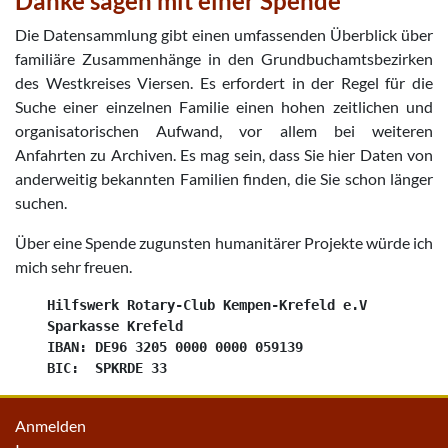
Danke sagen mit einer Spende
Die Datensammlung gibt einen umfassenden Überblick über
familiäre Zusammenhänge in den Grundbuchamtsbezirken
des Westkreises Viersen. Es erfordert in der Regel für die
Suche einer einzelnen Familie einen hohen zeitlichen und
organisatorischen Aufwand, vor allem bei weiteren
Anfahrten zu Archiven. Es mag sein, dass Sie hier Daten von
anderweitig bekannten Familien finden, die Sie schon länger
suchen.
Über eine Spende zugunsten humanitärer Projekte würde ich
mich sehr freuen.
    Hilfswerk Rotary-Club Kempen-Krefeld e.V

    Sparkasse Krefeld

    IBAN: DE96 3205 0000 0000 059139

Anmelden