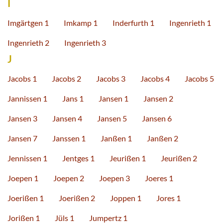
I
Imgärtgen 1
Imkamp 1
Inderfurth 1
Ingenrieth 1
Ingenrieth 2
Ingenrieth 3
J
Jacobs 1
Jacobs 2
Jacobs 3
Jacobs 4
Jacobs 5
Jannissen 1
Jans 1
Jansen 1
Jansen 2
Jansen 3
Jansen 4
Jansen 5
Jansen 6
Jansen 7
Janssen 1
Janßen 1
Janßen 2
Jennissen 1
Jentges 1
Jeurißen 1
Jeurißen 2
Joepen 1
Joepen 2
Joepen 3
Joeres 1
Joerißen 1
Joerißen 2
Joppen 1
Jores 1
Jorißen 1
Jüls 1
Jumpertz 1