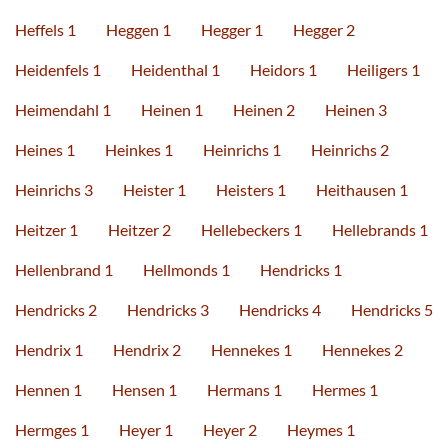
Heffels 1
Heggen 1
Hegger 1
Hegger 2
Heidenfels 1
Heidenthal 1
Heidors 1
Heiligers 1
Heimendahl 1
Heinen 1
Heinen 2
Heinen 3
Heines 1
Heinkes 1
Heinrichs 1
Heinrichs 2
Heinrichs 3
Heister 1
Heisters 1
Heithausen 1
Heitzer 1
Heitzer 2
Hellebeckers 1
Hellebrands 1
Hellenbrand 1
Hellmonds 1
Hendricks 1
Hendricks 2
Hendricks 3
Hendricks 4
Hendricks 5
Hendrix 1
Hendrix 2
Hennekes 1
Hennekes 2
Hennen 1
Hensen 1
Hermans 1
Hermes 1
Hermges 1
Heyer 1
Heyer 2
Heymes 1