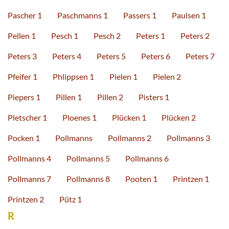
Pascher 1
Paschmanns 1
Passers 1
Paulsen 1
Pellen 1
Pesch 1
Pesch 2
Peters 1
Peters 2
Peters 3
Peters 4
Peters 5
Peters 6
Peters 7
Pfeifer 1
Phlippsen 1
Pielen 1
Pielen 2
Piepers 1
Pillen 1
Pillen 2
Pisters 1
Pletscher 1
Ploenes 1
Plücken 1
Plücken 2
Pocken 1
Pollmanns
Pollmanns 2
Pollmanns 3
Pollmanns 4
Pollmanns 5
Pollmanns 6
Pollmanns 7
Pollmanns 8
Pooten 1
Printzen 1
Printzen 2
Pütz 1
R