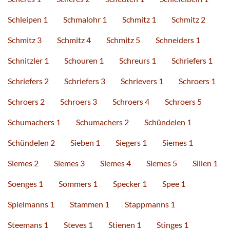
Schleipen 1
Schmalohr 1
Schmitz 1
Schmitz 2
Schmitz 3
Schmitz 4
Schmitz 5
Schneiders 1
Schnitzler 1
Schouren 1
Schreurs 1
Schriefers 1
Schriefers 2
Schriefers 3
Schrievers 1
Schroers 1
Schroers 2
Schroers 3
Schroers 4
Schroers 5
Schumachers 1
Schumachers 2
Schündelen 1
Schündelen 2
Sieben 1
Siegers 1
Siemes 1
Siemes 2
Siemes 3
Siemes 4
Siemes 5
Sillen 1
Soenges 1
Sommers 1
Specker 1
Spee 1
Spielmanns 1
Stammen 1
Stappmanns 1
Steemans 1
Steves 1
Stienen 1
Stinges 1