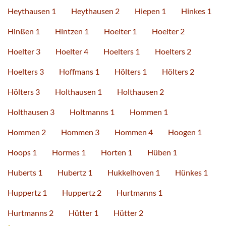
Heythausen 1
Heythausen 2
Hiepen 1
Hinkes 1
Hinßen 1
Hintzen 1
Hoelter 1
Hoelter 2
Hoelter 3
Hoelter 4
Hoelters 1
Hoelters 2
Hoelters 3
Hoffmans 1
Hölters 1
Hölters 2
Hölters 3
Holthausen 1
Holthausen 2
Holthausen 3
Holtmanns 1
Hommen 1
Hommen 2
Hommen 3
Hommen 4
Hoogen 1
Hoops 1
Hormes 1
Horten 1
Hüben 1
Huberts 1
Hubertz 1
Hukkelhoven 1
Hünkes 1
Huppertz 1
Huppertz 2
Hurtmanns 1
Hurtmanns 2
Hütter 1
Hütter 2