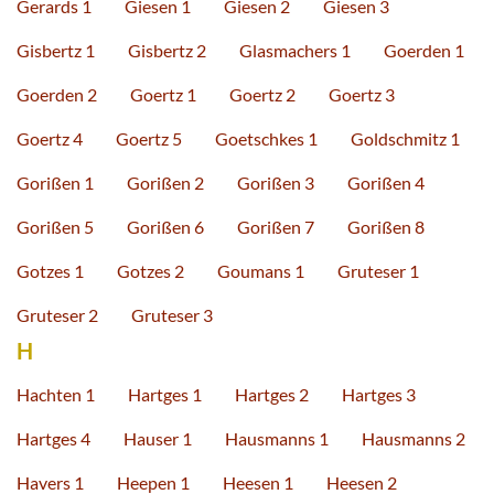
Gerards 1
Giesen 1
Giesen 2
Giesen 3
Gisbertz 1
Gisbertz 2
Glasmachers 1
Goerden 1
Goerden 2
Goertz 1
Goertz 2
Goertz 3
Goertz 4
Goertz 5
Goetschkes 1
Goldschmitz 1
Gorißen 1
Gorißen 2
Gorißen 3
Gorißen 4
Gorißen 5
Gorißen 6
Gorißen 7
Gorißen 8
Gotzes 1
Gotzes 2
Goumans 1
Gruteser 1
Gruteser 2
Gruteser 3
H
Hachten 1
Hartges 1
Hartges 2
Hartges 3
Hartges 4
Hauser 1
Hausmanns 1
Hausmanns 2
Havers 1
Heepen 1
Heesen 1
Heesen 2