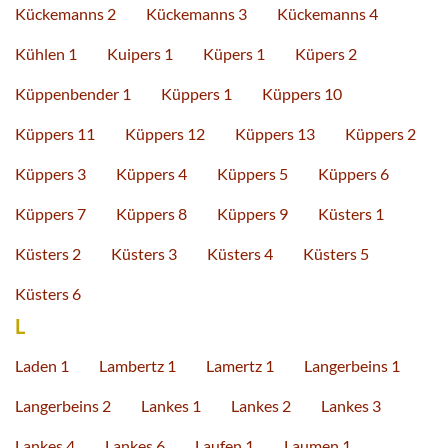
Kückemanns 2
Kückemanns 3
Kückemanns 4
Kühlen 1
Kuipers 1
Küpers 1
Küpers 2
Küppenbender 1
Küppers 1
Küppers 10
Küppers 11
Küppers 12
Küppers 13
Küppers 2
Küppers 3
Küppers 4
Küppers 5
Küppers 6
Küppers 7
Küppers 8
Küppers 9
Küsters 1
Küsters 2
Küsters 3
Küsters 4
Küsters 5
Küsters 6
L
Laden 1
Lambertz 1
Lamertz 1
Langerbeins 1
Langerbeins 2
Lankes 1
Lankes 2
Lankes 3
Lankes 4
Lankes 6
Laufen 1
Laumen 1