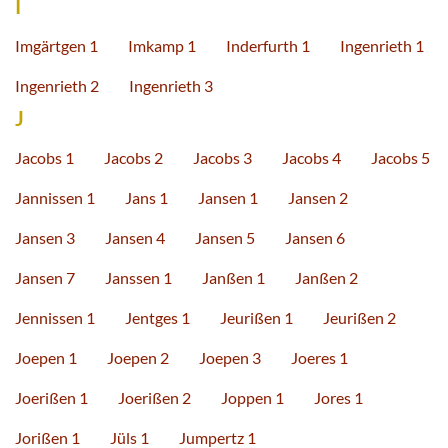
I
Imgärtgen 1
Imkamp 1
Inderfurth 1
Ingenrieth 1
Ingenrieth 2
Ingenrieth 3
J
Jacobs 1
Jacobs 2
Jacobs 3
Jacobs 4
Jacobs 5
Jannissen 1
Jans 1
Jansen 1
Jansen 2
Jansen 3
Jansen 4
Jansen 5
Jansen 6
Jansen 7
Janssen 1
Janßen 1
Janßen 2
Jennissen 1
Jentges 1
Jeurißen 1
Jeurißen 2
Joepen 1
Joepen 2
Joepen 3
Joeres 1
Joerißen 1
Joerißen 2
Joppen 1
Jores 1
Jorißen 1
Jüls 1
Jumpertz 1