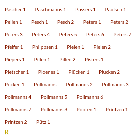
Pascher 1
Paschmanns 1
Passers 1
Paulsen 1
Pellen 1
Pesch 1
Pesch 2
Peters 1
Peters 2
Peters 3
Peters 4
Peters 5
Peters 6
Peters 7
Pfeifer 1
Phlippsen 1
Pielen 1
Pielen 2
Piepers 1
Pillen 1
Pillen 2
Pisters 1
Pletscher 1
Ploenes 1
Plücken 1
Plücken 2
Pocken 1
Pollmanns
Pollmanns 2
Pollmanns 3
Pollmanns 4
Pollmanns 5
Pollmanns 6
Pollmanns 7
Pollmanns 8
Pooten 1
Printzen 1
Printzen 2
Pütz 1
R