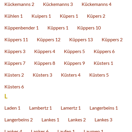
Kückemanns 2
Kückemanns 3
Kückemanns 4
Kühlen 1
Kuipers 1
Küpers 1
Küpers 2
Küppenbender 1
Küppers 1
Küppers 10
Küppers 11
Küppers 12
Küppers 13
Küppers 2
Küppers 3
Küppers 4
Küppers 5
Küppers 6
Küppers 7
Küppers 8
Küppers 9
Küsters 1
Küsters 2
Küsters 3
Küsters 4
Küsters 5
Küsters 6
L
Laden 1
Lambertz 1
Lamertz 1
Langerbeins 1
Langerbeins 2
Lankes 1
Lankes 2
Lankes 3
Lankes 4
Lankes 6
Laufen 1
Laumen 1