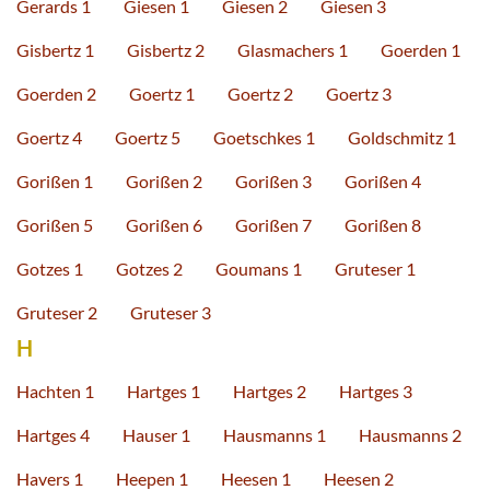
Gerards 1
Giesen 1
Giesen 2
Giesen 3
Gisbertz 1
Gisbertz 2
Glasmachers 1
Goerden 1
Goerden 2
Goertz 1
Goertz 2
Goertz 3
Goertz 4
Goertz 5
Goetschkes 1
Goldschmitz 1
Gorißen 1
Gorißen 2
Gorißen 3
Gorißen 4
Gorißen 5
Gorißen 6
Gorißen 7
Gorißen 8
Gotzes 1
Gotzes 2
Goumans 1
Gruteser 1
Gruteser 2
Gruteser 3
H
Hachten 1
Hartges 1
Hartges 2
Hartges 3
Hartges 4
Hauser 1
Hausmanns 1
Hausmanns 2
Havers 1
Heepen 1
Heesen 1
Heesen 2