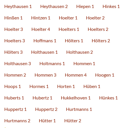
Heythausen 1
Heythausen 2
Hiepen 1
Hinkes 1
Hinßen 1
Hintzen 1
Hoelter 1
Hoelter 2
Hoelter 3
Hoelter 4
Hoelters 1
Hoelters 2
Hoelters 3
Hoffmans 1
Hölters 1
Hölters 2
Hölters 3
Holthausen 1
Holthausen 2
Holthausen 3
Holtmanns 1
Hommen 1
Hommen 2
Hommen 3
Hommen 4
Hoogen 1
Hoops 1
Hormes 1
Horten 1
Hüben 1
Huberts 1
Hubertz 1
Hukkelhoven 1
Hünkes 1
Huppertz 1
Huppertz 2
Hurtmanns 1
Hurtmanns 2
Hütter 1
Hütter 2