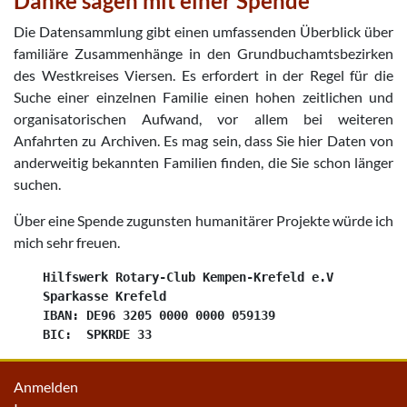
Danke sagen mit einer Spende
Die Datensammlung gibt einen umfassenden Überblick über
familiäre Zusammenhänge in den Grundbuchamtsbezirken
des Westkreises Viersen. Es erfordert in der Regel für die
Suche einer einzelnen Familie einen hohen zeitlichen und
organisatorischen Aufwand, vor allem bei weiteren
Anfahrten zu Archiven. Es mag sein, dass Sie hier Daten von
anderweitig bekannten Familien finden, die Sie schon länger
suchen.
Über eine Spende zugunsten humanitärer Projekte würde ich
mich sehr freuen.
    Hilfswerk Rotary-Club Kempen-Krefeld e.V

    Sparkasse Krefeld

    IBAN: DE96 3205 0000 0000 059139

Anmelden