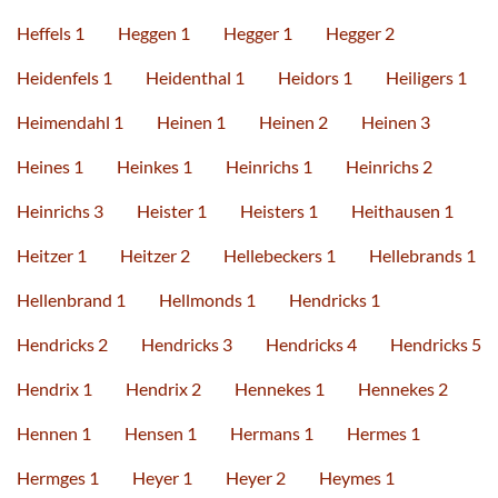
Heffels 1
Heggen 1
Hegger 1
Hegger 2
Heidenfels 1
Heidenthal 1
Heidors 1
Heiligers 1
Heimendahl 1
Heinen 1
Heinen 2
Heinen 3
Heines 1
Heinkes 1
Heinrichs 1
Heinrichs 2
Heinrichs 3
Heister 1
Heisters 1
Heithausen 1
Heitzer 1
Heitzer 2
Hellebeckers 1
Hellebrands 1
Hellenbrand 1
Hellmonds 1
Hendricks 1
Hendricks 2
Hendricks 3
Hendricks 4
Hendricks 5
Hendrix 1
Hendrix 2
Hennekes 1
Hennekes 2
Hennen 1
Hensen 1
Hermans 1
Hermes 1
Hermges 1
Heyer 1
Heyer 2
Heymes 1