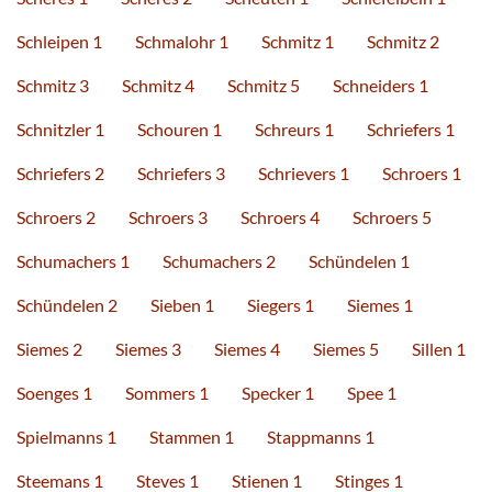
Schleipen 1
Schmalohr 1
Schmitz 1
Schmitz 2
Schmitz 3
Schmitz 4
Schmitz 5
Schneiders 1
Schnitzler 1
Schouren 1
Schreurs 1
Schriefers 1
Schriefers 2
Schriefers 3
Schrievers 1
Schroers 1
Schroers 2
Schroers 3
Schroers 4
Schroers 5
Schumachers 1
Schumachers 2
Schündelen 1
Schündelen 2
Sieben 1
Siegers 1
Siemes 1
Siemes 2
Siemes 3
Siemes 4
Siemes 5
Sillen 1
Soenges 1
Sommers 1
Specker 1
Spee 1
Spielmanns 1
Stammen 1
Stappmanns 1
Steemans 1
Steves 1
Stienen 1
Stinges 1