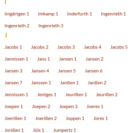
I
Imgärtgen 1
Imkamp 1
Inderfurth 1
Ingenrieth 1
Ingenrieth 2
Ingenrieth 3
J
Jacobs 1
Jacobs 2
Jacobs 3
Jacobs 4
Jacobs 5
Jannissen 1
Jans 1
Jansen 1
Jansen 2
Jansen 3
Jansen 4
Jansen 5
Jansen 6
Jansen 7
Janssen 1
Janßen 1
Janßen 2
Jennissen 1
Jentges 1
Jeurißen 1
Jeurißen 2
Joepen 1
Joepen 2
Joepen 3
Joeres 1
Joerißen 1
Joerißen 2
Joppen 1
Jores 1
Jorißen 1
Jüls 1
Jumpertz 1