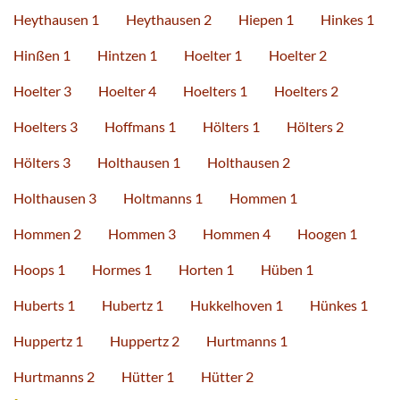
Heythausen 1
Heythausen 2
Hiepen 1
Hinkes 1
Hinßen 1
Hintzen 1
Hoelter 1
Hoelter 2
Hoelter 3
Hoelter 4
Hoelters 1
Hoelters 2
Hoelters 3
Hoffmans 1
Hölters 1
Hölters 2
Hölters 3
Holthausen 1
Holthausen 2
Holthausen 3
Holtmanns 1
Hommen 1
Hommen 2
Hommen 3
Hommen 4
Hoogen 1
Hoops 1
Hormes 1
Horten 1
Hüben 1
Huberts 1
Hubertz 1
Hukkelhoven 1
Hünkes 1
Huppertz 1
Huppertz 2
Hurtmanns 1
Hurtmanns 2
Hütter 1
Hütter 2