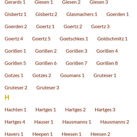
Gerards 1
Giesen 1
Giesen 2
Giesen 3
Gisbertz 1
Gisbertz 2
Glasmachers 1
Goerden 1
Goerden 2
Goertz 1
Goertz 2
Goertz 3
Goertz 4
Goertz 5
Goetschkes 1
Goldschmitz 1
Gorißen 1
Gorißen 2
Gorißen 3
Gorißen 4
Gorißen 5
Gorißen 6
Gorißen 7
Gorißen 8
Gotzes 1
Gotzes 2
Goumans 1
Gruteser 1
Gruteser 2
Gruteser 3
H
Hachten 1
Hartges 1
Hartges 2
Hartges 3
Hartges 4
Hauser 1
Hausmanns 1
Hausmanns 2
Havers 1
Heepen 1
Heesen 1
Heesen 2