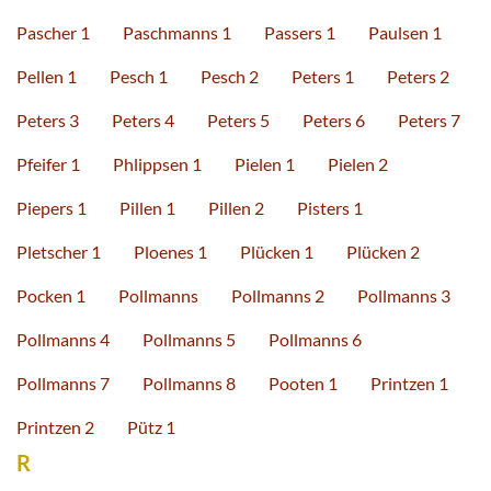
Pascher 1
Paschmanns 1
Passers 1
Paulsen 1
Pellen 1
Pesch 1
Pesch 2
Peters 1
Peters 2
Peters 3
Peters 4
Peters 5
Peters 6
Peters 7
Pfeifer 1
Phlippsen 1
Pielen 1
Pielen 2
Piepers 1
Pillen 1
Pillen 2
Pisters 1
Pletscher 1
Ploenes 1
Plücken 1
Plücken 2
Pocken 1
Pollmanns
Pollmanns 2
Pollmanns 3
Pollmanns 4
Pollmanns 5
Pollmanns 6
Pollmanns 7
Pollmanns 8
Pooten 1
Printzen 1
Printzen 2
Pütz 1
R