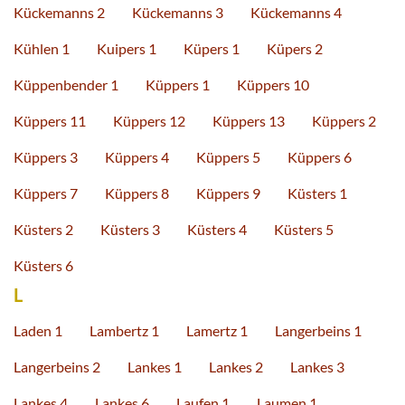
Kückemanns 2
Kückemanns 3
Kückemanns 4
Kühlen 1
Kuipers 1
Küpers 1
Küpers 2
Küppenbender 1
Küppers 1
Küppers 10
Küppers 11
Küppers 12
Küppers 13
Küppers 2
Küppers 3
Küppers 4
Küppers 5
Küppers 6
Küppers 7
Küppers 8
Küppers 9
Küsters 1
Küsters 2
Küsters 3
Küsters 4
Küsters 5
Küsters 6
L
Laden 1
Lambertz 1
Lamertz 1
Langerbeins 1
Langerbeins 2
Lankes 1
Lankes 2
Lankes 3
Lankes 4
Lankes 6
Laufen 1
Laumen 1