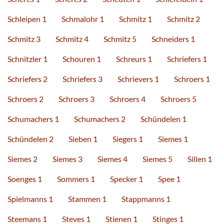
Schleipen 1
Schmalohr 1
Schmitz 1
Schmitz 2
Schmitz 3
Schmitz 4
Schmitz 5
Schneiders 1
Schnitzler 1
Schouren 1
Schreurs 1
Schriefers 1
Schriefers 2
Schriefers 3
Schrievers 1
Schroers 1
Schroers 2
Schroers 3
Schroers 4
Schroers 5
Schumachers 1
Schumachers 2
Schündelen 1
Schündelen 2
Sieben 1
Siegers 1
Siemes 1
Siemes 2
Siemes 3
Siemes 4
Siemes 5
Sillen 1
Soenges 1
Sommers 1
Specker 1
Spee 1
Spielmanns 1
Stammen 1
Stappmanns 1
Steemans 1
Steves 1
Stienen 1
Stinges 1