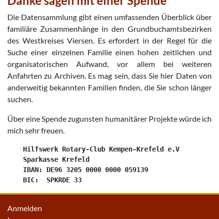
Danke sagen mit einer Spende
Die Datensammlung gibt einen umfassenden Überblick über
familiäre Zusammenhänge in den Grundbuchamtsbezirken
des Westkreises Viersen. Es erfordert in der Regel für die
Suche einer einzelnen Familie einen hohen zeitlichen und
organisatorischen Aufwand, vor allem bei weiteren
Anfahrten zu Archiven. Es mag sein, dass Sie hier Daten von
anderweitig bekannten Familien finden, die Sie schon länger
suchen.
Über eine Spende zugunsten humanitärer Projekte würde ich
mich sehr freuen.
    Hilfswerk Rotary-Club Kempen-Krefeld e.V

    Sparkasse Krefeld

    IBAN: DE96 3205 0000 0000 059139

Anmelden