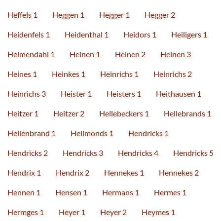
Heffels 1
Heggen 1
Hegger 1
Hegger 2
Heidenfels 1
Heidenthal 1
Heidors 1
Heiligers 1
Heimendahl 1
Heinen 1
Heinen 2
Heinen 3
Heines 1
Heinkes 1
Heinrichs 1
Heinrichs 2
Heinrichs 3
Heister 1
Heisters 1
Heithausen 1
Heitzer 1
Heitzer 2
Hellebeckers 1
Hellebrands 1
Hellenbrand 1
Hellmonds 1
Hendricks 1
Hendricks 2
Hendricks 3
Hendricks 4
Hendricks 5
Hendrix 1
Hendrix 2
Hennekes 1
Hennekes 2
Hennen 1
Hensen 1
Hermans 1
Hermes 1
Hermges 1
Heyer 1
Heyer 2
Heymes 1