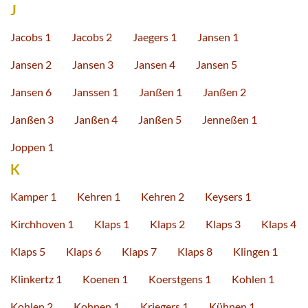
J
Jacobs 1
Jacobs 2
Jaegers 1
Jansen 1
Jansen 2
Jansen 3
Jansen 4
Jansen 5
Jansen 6
Janssen 1
Janßen 1
Janßen 2
Janßen 3
Janßen 4
Janßen 5
Jenneßen 1
Joppen 1
K
Kamper 1
Kehren 1
Kehren 2
Keysers 1
Kirchhoven 1
Klaps 1
Klaps 2
Klaps 3
Klaps 4
Klaps 5
Klaps 6
Klaps 7
Klaps 8
Klingen 1
Klinkertz 1
Koenen 1
Koerstgens 1
Kohlen 1
Kohlen 2
Kohnen 1
Kriegers 1
Kühnen 1