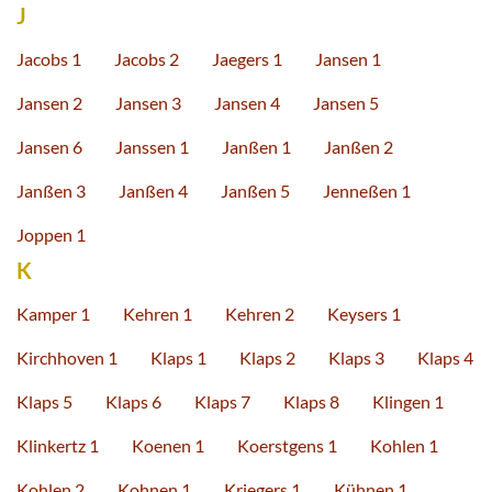
J
Jacobs 1
Jacobs 2
Jaegers 1
Jansen 1
Jansen 2
Jansen 3
Jansen 4
Jansen 5
Jansen 6
Janssen 1
Janßen 1
Janßen 2
Janßen 3
Janßen 4
Janßen 5
Jenneßen 1
Joppen 1
K
Kamper 1
Kehren 1
Kehren 2
Keysers 1
Kirchhoven 1
Klaps 1
Klaps 2
Klaps 3
Klaps 4
Klaps 5
Klaps 6
Klaps 7
Klaps 8
Klingen 1
Klinkertz 1
Koenen 1
Koerstgens 1
Kohlen 1
Kohlen 2
Kohnen 1
Kriegers 1
Kühnen 1