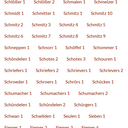
Schlößer 1
Schlößer 2
Schmalen 1
Schmelzer 1
Schmidt 1
Schmitter 1
Schmitz 1
Schmitz 10
Schmitz 2
Schmitz 3
Schmitz 4
Schmitz 5
Schmitz 6
Schmitz 7
Schmitz 8
Schmitz 9
Schneppen 1
Schnorr 1
Schöffel 1
Schommer 1
Schöndelen 1
Schotes 2
Schotes 3
Schouren 1
Schriefers 1
Schriefers 2
Schrievers 1
Schrievers 2
Schroeder 1
Schroers 1
Schrörs 1
Schückes 1
Schumacher 1
Schumachers 1
Schumachers 2
Schündelen 1
Schündelen 2
Schürgers 1
Schwan 1
Schwilden 1
Seulen 1
Sieben 1
Siemes 1
Siemes 2
Siemes 3
Siemes 4