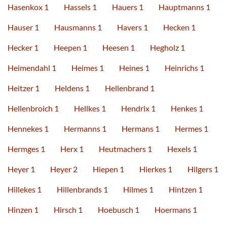
Hasenkox 1
Hassels 1
Hauers 1
Hauptmanns 1
Hauser 1
Hausmanns 1
Havers 1
Hecken 1
Hecker 1
Heepen 1
Heesen 1
Hegholz 1
Heimendahl 1
Heimes 1
Heines 1
Heinrichs 1
Heitzer 1
Heldens 1
Hellenbrand 1
Hellenbroich 1
Hellkes 1
Hendrix 1
Henkes 1
Hennekes 1
Hermanns 1
Hermans 1
Hermes 1
Hermges 1
Herx 1
Heutmachers 1
Hexels 1
Heyer 1
Heyer 2
Hiepen 1
Hierkes 1
Hilgers 1
Hillekes 1
Hillenbrands 1
Hilmes 1
Hintzen 1
Hinzen 1
Hirsch 1
Hoebusch 1
Hoermans 1