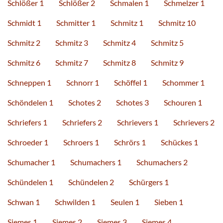
Schlößer 1
Schlößer 2
Schmalen 1
Schmelzer 1
Schmidt 1
Schmitter 1
Schmitz 1
Schmitz 10
Schmitz 2
Schmitz 3
Schmitz 4
Schmitz 5
Schmitz 6
Schmitz 7
Schmitz 8
Schmitz 9
Schneppen 1
Schnorr 1
Schöffel 1
Schommer 1
Schöndelen 1
Schotes 2
Schotes 3
Schouren 1
Schriefers 1
Schriefers 2
Schrievers 1
Schrievers 2
Schroeder 1
Schroers 1
Schrörs 1
Schückes 1
Schumacher 1
Schumachers 1
Schumachers 2
Schündelen 1
Schündelen 2
Schürgers 1
Schwan 1
Schwilden 1
Seulen 1
Sieben 1
Siemes 1
Siemes 2
Siemes 3
Siemes 4