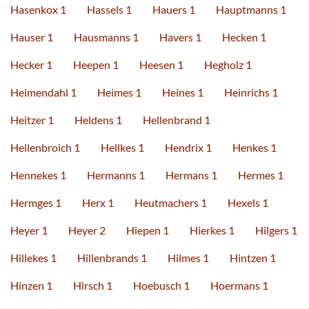
Hasenkox 1
Hassels 1
Hauers 1
Hauptmanns 1
Hauser 1
Hausmanns 1
Havers 1
Hecken 1
Hecker 1
Heepen 1
Heesen 1
Hegholz 1
Heimendahl 1
Heimes 1
Heines 1
Heinrichs 1
Heitzer 1
Heldens 1
Hellenbrand 1
Hellenbroich 1
Hellkes 1
Hendrix 1
Henkes 1
Hennekes 1
Hermanns 1
Hermans 1
Hermes 1
Hermges 1
Herx 1
Heutmachers 1
Hexels 1
Heyer 1
Heyer 2
Hiepen 1
Hierkes 1
Hilgers 1
Hillekes 1
Hillenbrands 1
Hilmes 1
Hintzen 1
Hinzen 1
Hirsch 1
Hoebusch 1
Hoermans 1