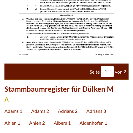



















































































Seite
von
2
Stammbaumregister für Dülken M
A
Adams 1
Adams 2
Adrians 2
Adrians 3
Ahlen 1
Ahlen 2
Albers 1
Aldenhofen 1