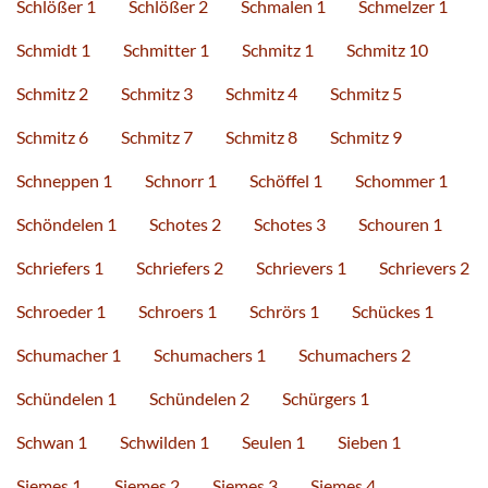
Schlößer 1
Schlößer 2
Schmalen 1
Schmelzer 1
Schmidt 1
Schmitter 1
Schmitz 1
Schmitz 10
Schmitz 2
Schmitz 3
Schmitz 4
Schmitz 5
Schmitz 6
Schmitz 7
Schmitz 8
Schmitz 9
Schneppen 1
Schnorr 1
Schöffel 1
Schommer 1
Schöndelen 1
Schotes 2
Schotes 3
Schouren 1
Schriefers 1
Schriefers 2
Schrievers 1
Schrievers 2
Schroeder 1
Schroers 1
Schrörs 1
Schückes 1
Schumacher 1
Schumachers 1
Schumachers 2
Schündelen 1
Schündelen 2
Schürgers 1
Schwan 1
Schwilden 1
Seulen 1
Sieben 1
Siemes 1
Siemes 2
Siemes 3
Siemes 4