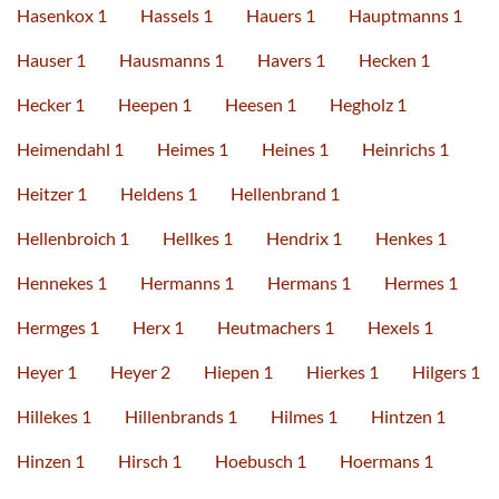
Hasenkox 1
Hassels 1
Hauers 1
Hauptmanns 1
Hauser 1
Hausmanns 1
Havers 1
Hecken 1
Hecker 1
Heepen 1
Heesen 1
Hegholz 1
Heimendahl 1
Heimes 1
Heines 1
Heinrichs 1
Heitzer 1
Heldens 1
Hellenbrand 1
Hellenbroich 1
Hellkes 1
Hendrix 1
Henkes 1
Hennekes 1
Hermanns 1
Hermans 1
Hermes 1
Hermges 1
Herx 1
Heutmachers 1
Hexels 1
Heyer 1
Heyer 2
Hiepen 1
Hierkes 1
Hilgers 1
Hillekes 1
Hillenbrands 1
Hilmes 1
Hintzen 1
Hinzen 1
Hirsch 1
Hoebusch 1
Hoermans 1