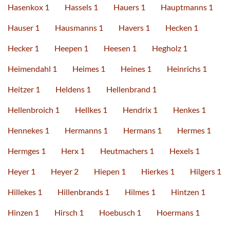
Hasenkox 1
Hassels 1
Hauers 1
Hauptmanns 1
Hauser 1
Hausmanns 1
Havers 1
Hecken 1
Hecker 1
Heepen 1
Heesen 1
Hegholz 1
Heimendahl 1
Heimes 1
Heines 1
Heinrichs 1
Heitzer 1
Heldens 1
Hellenbrand 1
Hellenbroich 1
Hellkes 1
Hendrix 1
Henkes 1
Hennekes 1
Hermanns 1
Hermans 1
Hermes 1
Hermges 1
Herx 1
Heutmachers 1
Hexels 1
Heyer 1
Heyer 2
Hiepen 1
Hierkes 1
Hilgers 1
Hillekes 1
Hillenbrands 1
Hilmes 1
Hintzen 1
Hinzen 1
Hirsch 1
Hoebusch 1
Hoermans 1