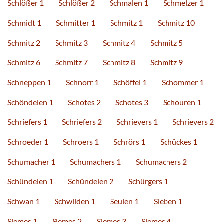
Schlößer 1
Schlößer 2
Schmalen 1
Schmelzer 1
Schmidt 1
Schmitter 1
Schmitz 1
Schmitz 10
Schmitz 2
Schmitz 3
Schmitz 4
Schmitz 5
Schmitz 6
Schmitz 7
Schmitz 8
Schmitz 9
Schneppen 1
Schnorr 1
Schöffel 1
Schommer 1
Schöndelen 1
Schotes 2
Schotes 3
Schouren 1
Schriefers 1
Schriefers 2
Schrievers 1
Schrievers 2
Schroeder 1
Schroers 1
Schrörs 1
Schückes 1
Schumacher 1
Schumachers 1
Schumachers 2
Schündelen 1
Schündelen 2
Schürgers 1
Schwan 1
Schwilden 1
Seulen 1
Sieben 1
Siemes 1
Siemes 2
Siemes 3
Siemes 4