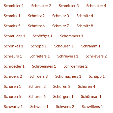
Schmitter 1
Schmitter 2
Schmitter 3
Schmitter 4
Schmitz 1
Schmitz 2
Schmitz 3
Schmitz 4
Schmitz 5
Schmitz 6
Schmitz 7
Schmitz 8
Schmulder 1
Schöffges 1
Schommers 1
Schönkes 1
Schopp 1
Schouren 1
Schramm 1
Schreurs 1
Schriefers 1
Schrievers 1
Schrievers 2
Schroeder 1
Schroemges 1
Schroemges 2
Schroers 2
Schroers 3
Schumachers 1
Schüpp 1
Schuren 1
Schuren 2
Schuren 3
Schuren 4
Schuren 5
Schuren 6
Schürgers 1
Schürman 1
Schwartz 1
Schwens 1
Schwens 2
Schwillens 1