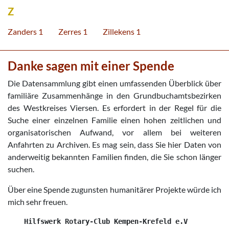
Z
Zanders 1
Zerres 1
Zillekens 1
Danke sagen mit einer Spende
Die Datensammlung gibt einen umfassenden Überblick über
familiäre Zusammenhänge in den Grundbuchamtsbezirken
des Westkreises Viersen. Es erfordert in der Regel für die
Suche einer einzelnen Familie einen hohen zeitlichen und
organisatorischen Aufwand, vor allem bei weiteren
Anfahrten zu Archiven. Es mag sein, dass Sie hier Daten von
anderweitig bekannten Familien finden, die Sie schon länger
suchen.
Über eine Spende zugunsten humanitärer Projekte würde ich
mich sehr freuen.
    Hilfswerk Rotary-Club Kempen-Krefeld e.V
