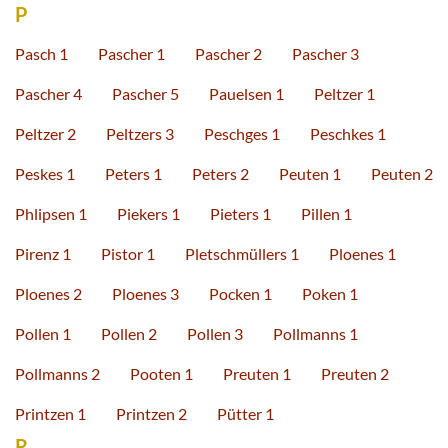
P
Pasch 1
Pascher 1
Pascher 2
Pascher 3
Pascher 4
Pascher 5
Pauelsen 1
Peltzer 1
Peltzer 2
Peltzers 3
Peschges 1
Peschkes 1
Peskes 1
Peters 1
Peters 2
Peuten 1
Peuten 2
Phlipsen 1
Piekers 1
Pieters 1
Pillen 1
Pirenz 1
Pistor 1
Pletschmüllers 1
Ploenes 1
Ploenes 2
Ploenes 3
Pocken 1
Poken 1
Pollen 1
Pollen 2
Pollen 3
Pollmanns 1
Pollmanns 2
Pooten 1
Preuten 1
Preuten 2
Printzen 1
Printzen 2
Pütter 1
R