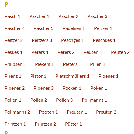
P
Pasch 1
Pascher 1
Pascher 2
Pascher 3
Pascher 4
Pascher 5
Pauelsen 1
Peltzer 1
Peltzer 2
Peltzers 3
Peschges 1
Peschkes 1
Peskes 1
Peters 1
Peters 2
Peuten 1
Peuten 2
Phlipsen 1
Piekers 1
Pieters 1
Pillen 1
Pirenz 1
Pistor 1
Pletschmüllers 1
Ploenes 1
Ploenes 2
Ploenes 3
Pocken 1
Poken 1
Pollen 1
Pollen 2
Pollen 3
Pollmanns 1
Pollmanns 2
Pooten 1
Preuten 1
Preuten 2
Printzen 1
Printzen 2
Pütter 1
R