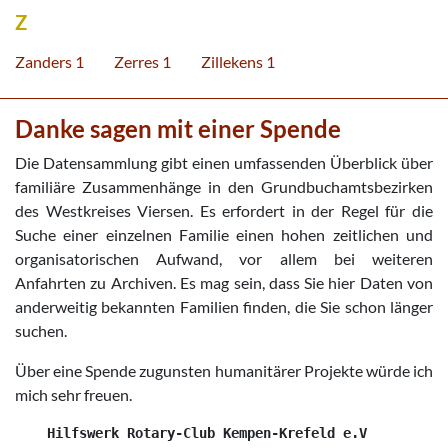
Z
Zanders 1
Zerres 1
Zillekens 1
Danke sagen mit einer Spende
Die Datensammlung gibt einen umfassenden Überblick über
familiäre Zusammenhänge in den Grundbuchamtsbezirken
des Westkreises Viersen. Es erfordert in der Regel für die
Suche einer einzelnen Familie einen hohen zeitlichen und
organisatorischen Aufwand, vor allem bei weiteren
Anfahrten zu Archiven. Es mag sein, dass Sie hier Daten von
anderweitig bekannten Familien finden, die Sie schon länger
suchen.
Über eine Spende zugunsten humanitärer Projekte würde ich
mich sehr freuen.
    Hilfswerk Rotary-Club Kempen-Krefeld e.V
