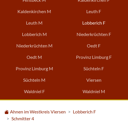
Kaldenkirchen M
Leuth F
Leuth M
Lobberich F
Lobberich M
Niederkrüchten F
Niederkrüchten M
Oedt F
Oedt M
Provinz Limburg F
Provinz Limburg M
Süchteln F
Süchteln M
Viersen
Waldniel F
Waldniel M
Ahnen im Westkreis Viersen
Lobberich F
Schmitter 4