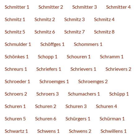
Schmitter 1
Schmitter 2
Schmitter 3
Schmitter 4
Schmitz 1
Schmitz 2
Schmitz 3
Schmitz 4
Schmitz 5
Schmitz 6
Schmitz 7
Schmitz 8
Schmulder 1
Schöffges 1
Schommers 1
Schönkes 1
Schopp 1
Schouren 1
Schramm 1
Schreurs 1
Schriefers 1
Schrievers 1
Schrievers 2
Schroeder 1
Schroemges 1
Schroemges 2
Schroers 2
Schroers 3
Schumachers 1
Schüpp 1
Schuren 1
Schuren 2
Schuren 3
Schuren 4
Schuren 5
Schuren 6
Schürgers 1
Schürman 1
Schwartz 1
Schwens 1
Schwens 2
Schwillens 1