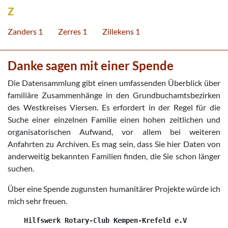
Z
Zanders 1
Zerres 1
Zillekens 1
Danke sagen mit einer Spende
Die Datensammlung gibt einen umfassenden Überblick über
familiäre Zusammenhänge in den Grundbuchamtsbezirken
des Westkreises Viersen. Es erfordert in der Regel für die
Suche einer einzelnen Familie einen hohen zeitlichen und
organisatorischen Aufwand, vor allem bei weiteren
Anfahrten zu Archiven. Es mag sein, dass Sie hier Daten von
anderweitig bekannten Familien finden, die Sie schon länger
suchen.
Über eine Spende zugunsten humanitärer Projekte würde ich
mich sehr freuen.
    Hilfswerk Rotary-Club Kempen-Krefeld e.V
