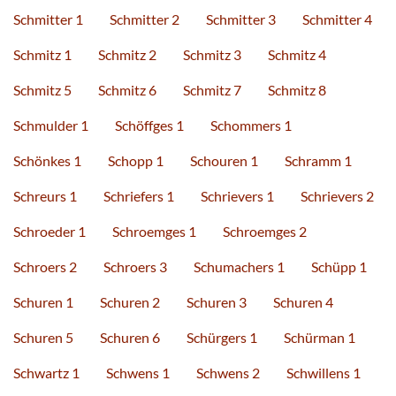
Schmitter 1
Schmitter 2
Schmitter 3
Schmitter 4
Schmitz 1
Schmitz 2
Schmitz 3
Schmitz 4
Schmitz 5
Schmitz 6
Schmitz 7
Schmitz 8
Schmulder 1
Schöffges 1
Schommers 1
Schönkes 1
Schopp 1
Schouren 1
Schramm 1
Schreurs 1
Schriefers 1
Schrievers 1
Schrievers 2
Schroeder 1
Schroemges 1
Schroemges 2
Schroers 2
Schroers 3
Schumachers 1
Schüpp 1
Schuren 1
Schuren 2
Schuren 3
Schuren 4
Schuren 5
Schuren 6
Schürgers 1
Schürman 1
Schwartz 1
Schwens 1
Schwens 2
Schwillens 1