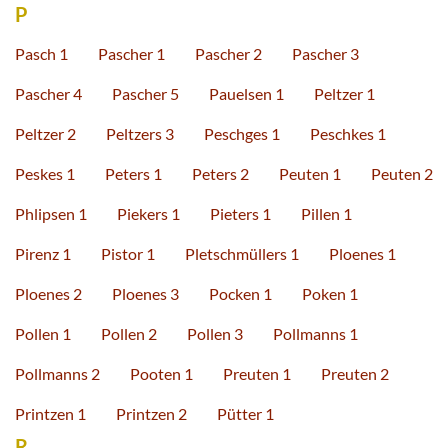
P
Pasch 1
Pascher 1
Pascher 2
Pascher 3
Pascher 4
Pascher 5
Pauelsen 1
Peltzer 1
Peltzer 2
Peltzers 3
Peschges 1
Peschkes 1
Peskes 1
Peters 1
Peters 2
Peuten 1
Peuten 2
Phlipsen 1
Piekers 1
Pieters 1
Pillen 1
Pirenz 1
Pistor 1
Pletschmüllers 1
Ploenes 1
Ploenes 2
Ploenes 3
Pocken 1
Poken 1
Pollen 1
Pollen 2
Pollen 3
Pollmanns 1
Pollmanns 2
Pooten 1
Preuten 1
Preuten 2
Printzen 1
Printzen 2
Pütter 1
R